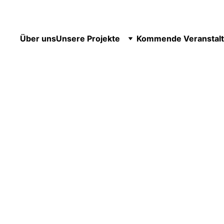
Über uns
Unsere Projekte
Kommende Veranstal
8/24/2024