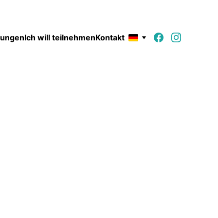
tungen
Ich will teilnehmen
Kontakt