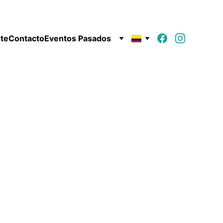
rte
Contacto
Eventos Pasados