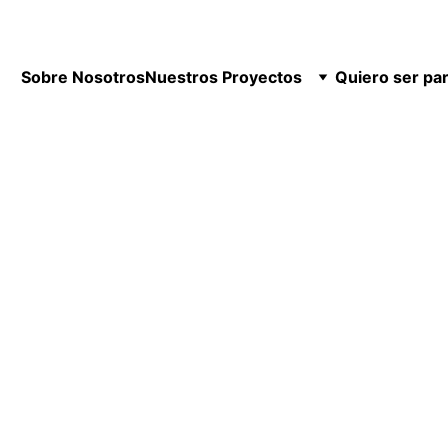
Sobre Nosotros
Nuestros Proyectos
Quiero ser pa
1/18/2025